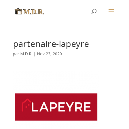
partenaire-lapeyre
par
M.D.R.
|
Nov 23, 2020