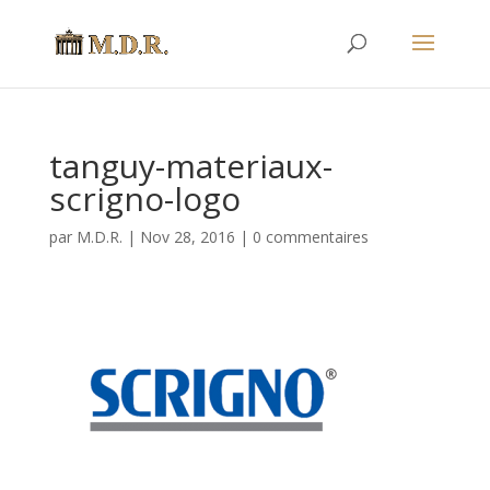
tanguy-materiaux-
scrigno-logo
par
M.D.R.
|
Nov 28, 2016
|
0 commentaires